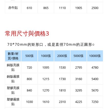
赤牛貼
610
865
1110
1905
2500
常用尺寸與價格3
70*70mm的矩形口，或是直徑70mm的正圓形○
數量/材
500張
1000張
2000張
5000張
10000張
質/價格
銅版亮膜
720
1095
1530
2795
4780
貼
銅版霧膜
800
1215
1730
3160
5400
貼
塑膠亮膜
840
1270
1810
3295
5670
貼
塑膠霧膜
1030
1610
2310
4225
7250
貼