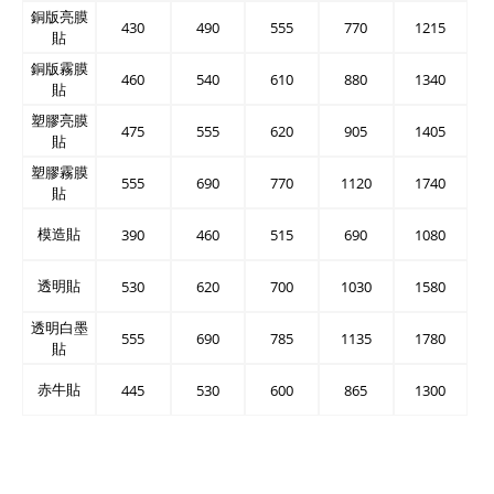
銅版亮膜
430
490
555
770
1215
貼
銅版霧膜
460
540
610
880
1340
貼
塑膠亮膜
475
555
620
905
1405
貼
塑膠霧膜
555
690
770
1120
1740
貼
模造貼
390
460
515
690
1080
透明貼
530
620
700
1030
1580
透明白墨
555
690
785
1135
1780
貼
赤牛貼
445
530
600
865
1300