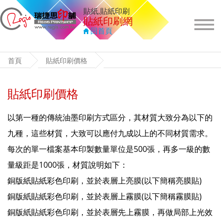
貼紙,貼紙印刷
貼紙印刷
網
回首頁
首頁
貼紙印刷價格
貼紙印刷價格
以第一種的傳統油墨印刷方式區分，其材質大致分為以下的
九種，這些材質，大致可以應付九成以上的不同材質需求。
每次的單一檔案基本印製數量單位是500張，再多一級的數
量級距是1000張，材質說明如下：
銅版紙貼紙彩色印刷，並於表層上亮膜(以下簡稱亮膜貼)
銅版紙貼紙彩色印刷，並於表層上霧膜(以下簡稱霧膜貼)
銅版紙貼紙彩色印刷，並於表層先上霧膜，再做局部上光效