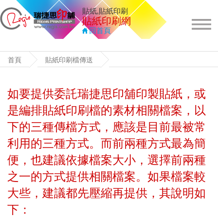
貼紙,貼紙印刷
貼紙印刷
網
回首頁
首頁
貼紙印刷檔傳送
如要提供委託瑞捷思印舖印製貼紙，或
是編排貼紙印刷檔的素材相關檔案，以
下的三種傳檔方式，應該是目前最被常
利用的三種方式。而前兩種方式最為簡
便，也建議依據檔案大小，選擇前兩種
之一的方式提供相關檔案。如果檔案較
大些，建議都先壓縮再提供，其說明如
下：