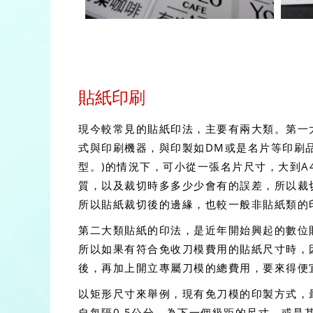
貼紙印刷
現今較常見的貼紙印法，主要有兩大類。第一
式與印刷機器，與印製如DM或是名片等印刷
型。)的情況下，可小從一張名片尺寸，大到
質，以及裁切時多多少少會有的誤差，所以裁
所以貼紙裁切後的邊緣，也較一般非貼紙類的
第二大類貼紙的印法，是近年開始興起的數位
所以如果有符合免收刀模費用的貼紙尺寸時，
後，再加上開立專屬刀模的總費用，要來得便
以矩形尺寸來舉例，現有免刀模的印製方式，最
自每隔0.5公分，為下一個級距的尺寸。或是