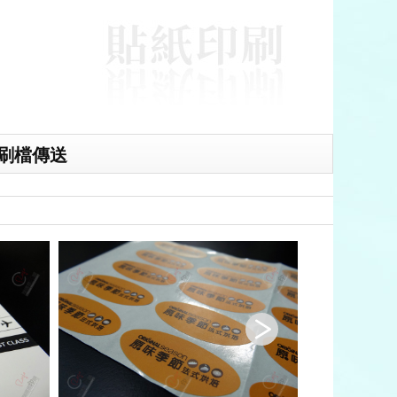
刷檔傳送
貼紙,貼紙印刷