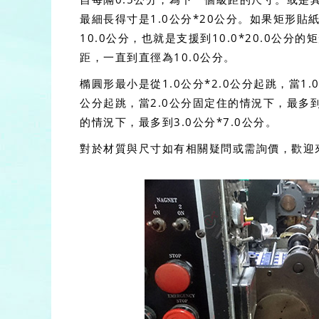
最細長得寸是1.0公分*20公分。如果矩形貼
10.0公分，也就是支援到10.0*20.0公分
距，一直到直徑為10.0公分。
橢圓形最小是從1.0公分*2.0公分起跳，當1.
公分起跳，當2.0公分固定住的情況下，最多到2.
的情況下，最多到3.0公分*7.0公分。
對於材質與尺寸如有相關疑問或需詢價，歡迎