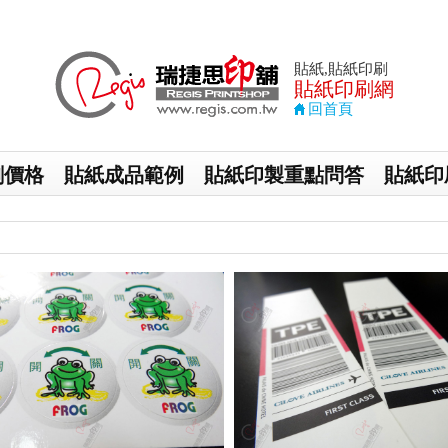
貼紙,貼紙印刷
貼紙印刷
網
回首頁
刷價格
貼紙成品範例
貼紙印製重點問答
貼紙印