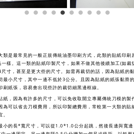
大類是最常見的一般正規傳統油墨印刷方式，此類的貼紙印刷
品一樣。這一類的貼紙印製尺寸，如果不做其他後續加工(如裁
A4尺寸，甚至是更大些的尺寸。如需再裁切的話，因為貼紙的
切最小尺寸，其中一邊不低於3公分。且因為貼紙的紙張黏滑
印刷紙張，容易會出現些許的裁切細黑邊框線。
貼紙，因為有許多的尺寸，可以免收取開立專屬傳統刀模的製
因為可以省去刀模費用，所以印製總費用，常較第一大類的貼
宜。
小的長*寬尺寸，可以從1.0*1.0公分起跳，然後長邊與寬
其中一邊固定，另一邊每隔0.5公分增加一個尺寸級距。以矩形