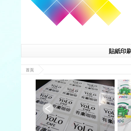
貼紙印
首頁