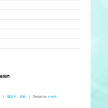
聯絡我們
|
邀請卡、喜帖
|
Design by
e-work