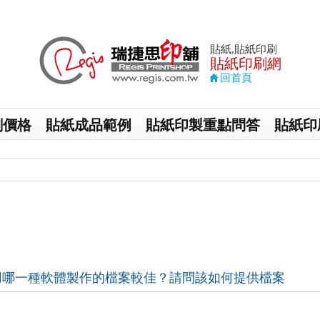
貼紙,貼紙印刷
貼紙印刷
網
回首頁
刷價格
貼紙成品範例
貼紙印製重點問答
貼紙印
用哪一種軟體製作的檔案較佳？請問該如何提供檔案