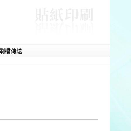
刷檔傳送
貼紙,貼紙印刷