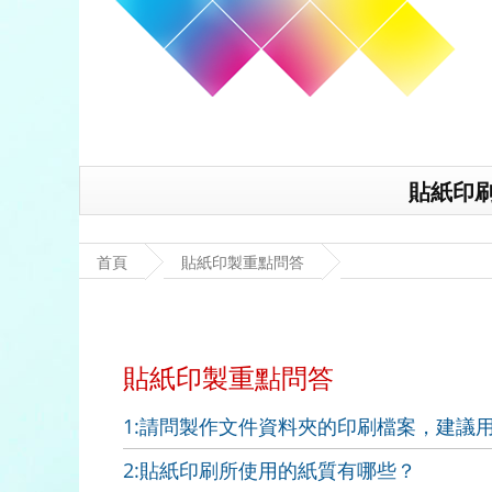
貼紙印
首頁
貼紙印製重點問答
貼紙印製重點問答
1:請問製作文件資料夾的印刷檔案，建議
2:貼紙印刷所使用的紙質有哪些？