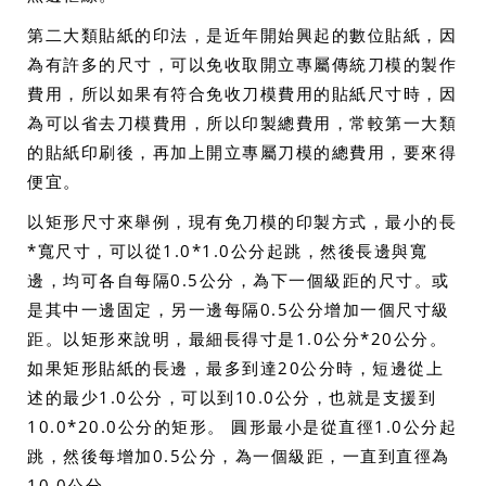
第二大類貼紙的印法，是近年開始興起的數位貼紙，因
為有許多的尺寸，可以免收取開立專屬傳統刀模的製作
費用，所以如果有符合免收刀模費用的貼紙尺寸時，因
為可以省去刀模費用，所以印製總費用，常較第一大類
的貼紙印刷後，再加上開立專屬刀模的總費用，要來得
便宜。
以矩形尺寸來舉例，現有免刀模的印製方式，最小的長
*寬尺寸，可以從1.0*1.0公分起跳，然後長邊與寬
邊，均可各自每隔0.5公分，為下一個級距的尺寸。或
是其中一邊固定，另一邊每隔0.5公分增加一個尺寸級
距。以矩形來說明，最細長得寸是1.0公分*20公分。
如果矩形貼紙的長邊，最多到達20公分時，短邊從上
述的最少1.0公分，可以到10.0公分，也就是支援到
10.0*20.0公分的矩形。 圓形最小是從直徑1.0公分起
跳，然後每增加0.5公分，為一個級距，一直到直徑為
10.0公分。