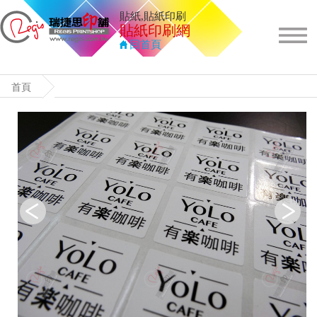
貼紙,貼紙印刷
貼紙印刷
網
回首頁
首頁