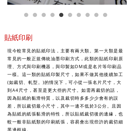
貼紙印刷
現今較常見的貼紙印法，主要有兩大類。第一大類是最
常見的一般正規傳統油墨印刷方式，此類的貼紙印刷原
理、方式與印刷機器，與印製如DM或是名片等印刷品
一樣。這一類的貼紙印製尺寸，如果不做其他後續加工
(如裁切、軋型。)的情況下，可小從一張名片尺寸，大
到A4尺寸，甚至是更大些的尺寸。如需再裁切的話，
因為貼紙的黏滑特質，以及裁切時多多少少會有的誤
差，所以裁切最小尺寸，其中一邊不低於3公分。且因
為貼紙的紙張黏滑的特性，所以貼紙裁切後的邊緣，也
較一般非貼紙類的印刷紙張，容易會出現些許的裁切細
黑邊框線。