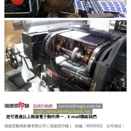
service@regis.com.tw
貼紙印刷網
regis.service@msa.hinet.net
您可透過以上兩個電子郵件擇一，E-mail聯絡我們
瑞捷思數碼影像有限公司 ( 瑞捷思印舖 )
統編：80155552 公司地址：